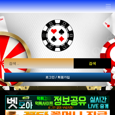
콤프란 무엇인가
콘
콤프 얻는 방법
텐
츠
콤프 사용 가이드
로
바
로
카지노별 콤프 비교
가
기
콤프 
콤프 관련 팁과 이야기
검색:
로그인
/
회원가입