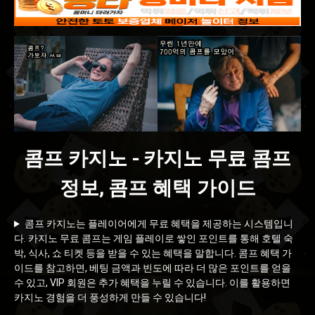
콤프 카지노 - 카지노 무료 콤프
정보, 콤프 혜택 가이드
콤프 카지노는 플레이어에게 무료 혜택을 제공하는 시스템입니
다. 카지노 무료 콤프는 게임 플레이로 쌓인 포인트를 통해 호텔 숙
박, 식사, 쇼 티켓 등을 받을 수 있는 혜택을 말합니다. 콤프 혜택 가
이드를 참고하면, 베팅 금액과 빈도에 따라 더 많은 포인트를 얻을
수 있고, VIP 회원은 추가 혜택을 누릴 수 있습니다. 이를 활용하면
카지노 경험을 더 풍성하게 만들 수 있습니다!