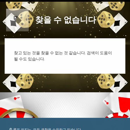
찾을 수 없습니다
찾고 있는 것을 찾을 수 없는 것 같습니다. 검색이 도움이
될 수도 있습니다.
© 콤프 카지노. 모든 권한을 소유하고 있습니다.