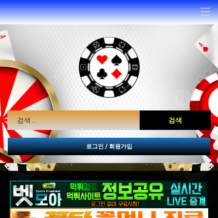
콤프란 무엇인가
콘
콤프 얻는 방법
텐
츠
콤프 사용 가이드
로
바
로
카지노별 콤프 비교
가
기
콤프 
콤프 관련 팁과 이야기
검색:
로그인
/
회원가입